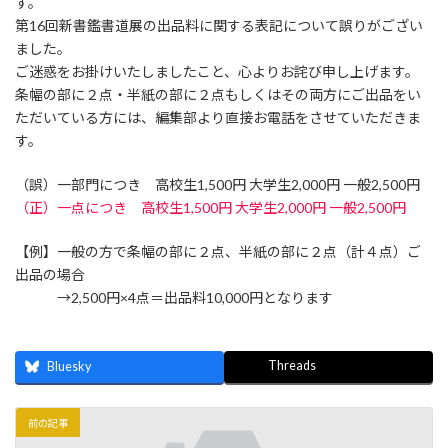
す。
第16回新書鑑書道展の出品料に関する表記について誤りがござい
ました。
ご迷惑をお掛けいたしましたこと、心よりお詫び申し上げます。
条幅の部に２点・半紙の部に２点もしくはその両方にご出品をい
ただいている方には、編集部より直接お電話をさせていただきま
す。
（誤）一部門につき 高校生1,500円 大学生2,000円 一般2,500円
（正）一点につき 高校生1,500円 大学生2,000円 一般2,500円
【例】一般の方で条幅の部に２点、半紙の部に２点（計４点）ご
出品の場合
→2,500円×4点＝出品料10,000円となります
Threads
Bluesky
前の記事