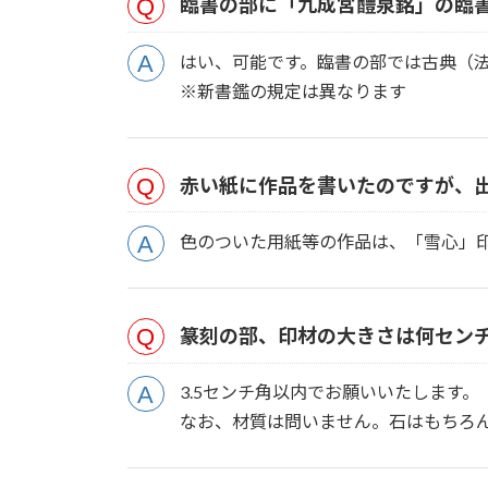
臨書の部に「九成宮醴泉銘」の臨
はい、可能です。臨書の部では古典（
※新書鑑の規定は異なります
赤い紙に作品を書いたのですが、
色のついた用紙等の作品は、「雪心」
篆刻の部、印材の大きさは何セン
3.5センチ角以内でお願いいたします。
なお、材質は問いません。石はもちろ