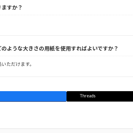
きますか？
どのような大きさの用紙を使用すればよいですか？
品いただけます。
Threads