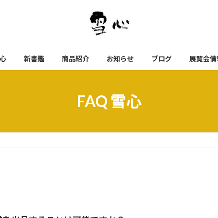
心
新書鑑
商品紹介
お知らせ
ブログ
展覧会情
FAQ 雪心