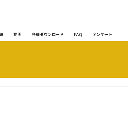
報
動画
各種ダウンロード
FAQ
アンケート