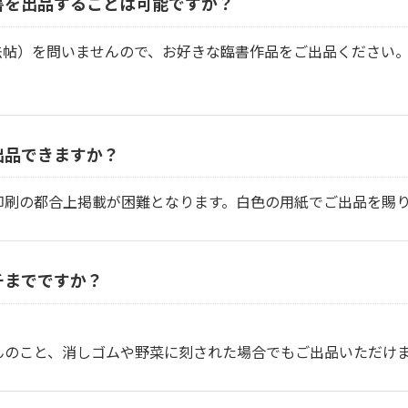
書を出品することは可能ですか？
法帖）を問いませんので、お好きな臨書作品をご出品ください
出品できますか？
印刷の都合上掲載が困難となります。白色の用紙でご出品を賜
チまでですか？
んのこと、消しゴムや野菜に刻された場合でもご出品いただけ