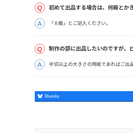
初めて出品する場合は、何級とか
「８級」とご記入ください。
制作の部に出品したいのですが、
半切以上の大きさの用紙であればご出
Bluesky