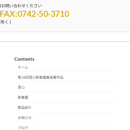
接お問い合わせください
FAX:0742-50-3710
除く ]
Contents
ホーム
第18回雪心新書鑑書道展作品
雪心
新書鑑
商品紹介
お知らせ
ブログ