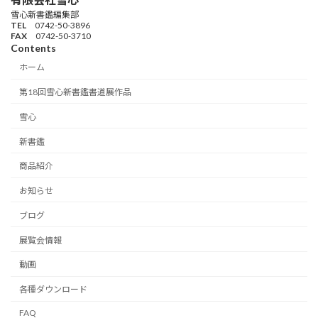
雪心新書鑑編集部
TEL
0742-50-3896
FAX
0742-50-3710
Contents
ホーム
第18回雪心新書鑑書道展作品
雪心
新書鑑
商品紹介
お知らせ
ブログ
展覧会情報
動画
各種ダウンロード
FAQ