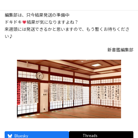
先日、書道展の審査が無事終了しました
出来るだけ早く結果をお届けできるようにと
編集部は、只今結果発送の準備中
ドキドキ
結果が気になりますよね？
来週頭には発送できるかと思いますので、もう暫くお待ちくださ
い♪
新書鑑編集部
Threads
Bluesky