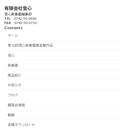
有限会社雪心
雪心新書鑑編集部
TEL
0742-50-3896
FAX
0742-50-3710
Contents
ホーム
第18回雪心新書鑑書道展作品
雪心
新書鑑
商品紹介
お知らせ
ブログ
展覧会情報
動画
各種ダウンロード